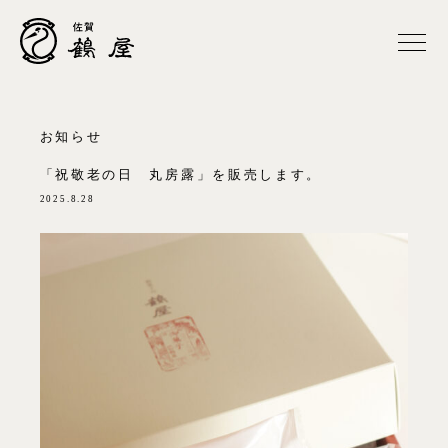
お知らせ
「祝敬老の日 丸房露」を販売します。
2025.8.28