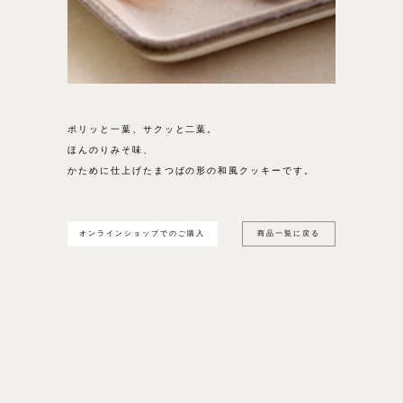
ポリッと一葉、サクッと二葉。
ほんのりみそ味、
かために仕上げたまつばの形の和風クッキーです。
オンラインショップでのご購入
商品一覧に戻る