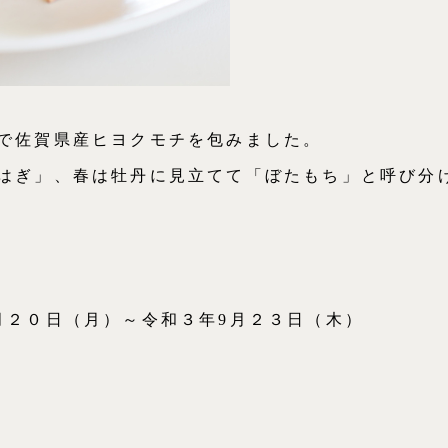
で佐賀県産ヒヨクモチを包みました。
はぎ」、春は牡丹に見立てて「ぼたもち」と呼び分
月２０日（月）～令和３年9月２３日（木）