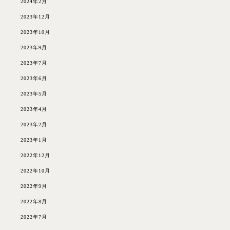
2024年2月
2023年12月
2023年10月
2023年9月
2023年7月
2023年6月
2023年5月
2023年4月
2023年2月
2023年1月
2022年12月
2022年10月
2022年9月
2022年8月
2022年7月