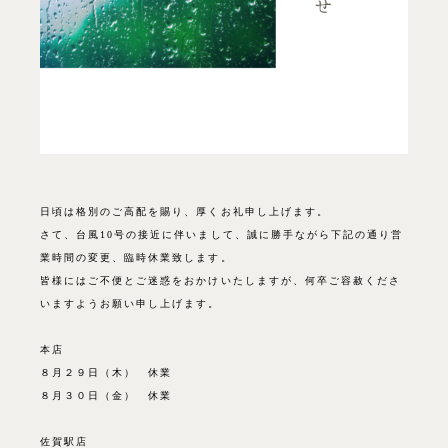
日頃は格別のご高配を賜り、厚くお礼申し上げます。
さて、台風10号の接近に伴いまして、誠に勝手ながら下記の通り営
業時間の変更、臨時休業致します。
皆様にはご不便とご迷惑をおかけいたしますが、何卒ご容赦くださ
いますようお願い申し上げます。
本店
８月２９日（木） 休業
８月３０日（金） 休業
佐賀駅店